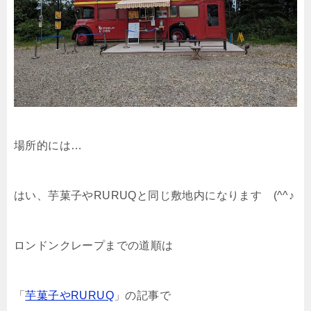
場所的には…
はい、芋菓子やRURUQと同じ敷地内になります (^^♪
ロンドンクレープまでの道順は
「
芋菓子やRURUQ
」の記事で