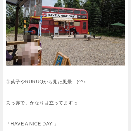
芋菓子やRURUQから見た風景 (^^♪
真っ赤で、かなり目立ってますっ
「HAVE A NICE DAY!」