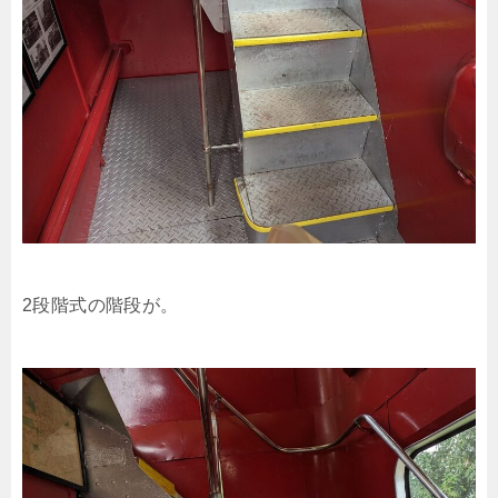
2段階式の階段が。