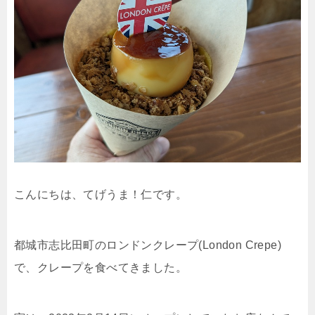
こんにちは、てげうま！仁です。
都城市志比田町のロンドンクレープ(London Crepe)
で、クレープを食べてきました。