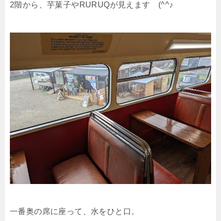
2階から、芋菓子やRURUQが見えます (^^♪
一番奥の席に座って、水をひと口。