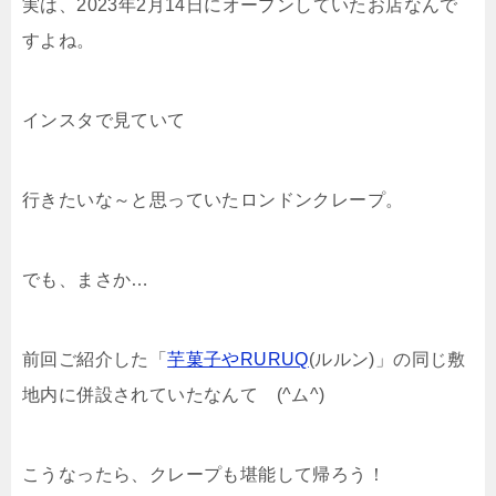
実は、2023年2月14日にオープンしていたお店なんで
すよね。
インスタで見ていて
行きたいな～と思っていたロンドンクレープ。
でも、まさか…
前回ご紹介した「
芋菓子やRURUQ
(ルルン)」の同じ敷
地内に併設されていたなんて (^ム^)
こうなったら、クレープも堪能して帰ろう！