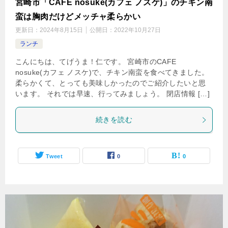
宮崎市「CAFE nosuke(カフェ ノスケ)」のチキン南
蛮は胸肉だけどメッチャ柔らかい
更新日：
2024年8月15日
公開日：
2022年10月27日
ランチ
こんにちは、てげうま！仁です。 宮崎市のCAFE
nosuke(カフェ ノスケ)で、チキン南蛮を食べてきました。
柔らかくて、とっても美味しかったのでご紹介したいと思
います。 それでは早速、行ってみましょう。 閉店情報 […]
続きを読む
Tweet
0
0