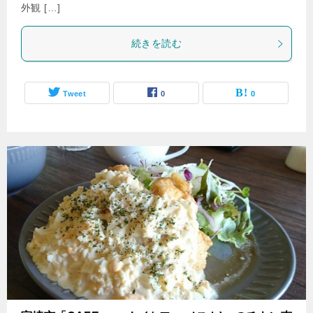
外観 […]
続きを読む
Tweet
0
0