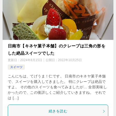
日南市【キネヤ菓子本舗】のクレープは三角の形を
した絶品スイーツでした
更新日：
2024年8月15日
公開日：
2022年10月25日
スイーツ
こんにちは、てげうま！仁です。 日南市のキネヤ菓子本舗
で、スイーツを購入してきました。 特にクレープは絶品で
すよ。 その他のスイーツも食べてみましたが… 全部美味し
かったので、この後詳しくご紹介していきますね。 それで
は […]
続きを読む