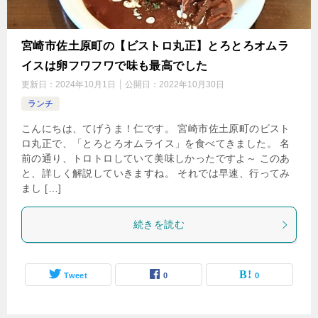
宮崎市佐土原町の【ビストロ丸正】とろとろオムラ
イスは卵フワフワで味も最高でした
更新日：
2024年10月1日
公開日：
2022年10月30日
ランチ
こんにちは、てげうま！仁です。 宮崎市佐土原町のビスト
ロ丸正で、「とろとろオムライス」を食べてきました。 名
前の通り、トロトロしていて美味しかったですよ～ このあ
と、詳しく解説していきますね。 それでは早速、行ってみ
まし […]
続きを読む
Tweet
0
0