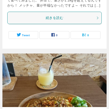
て食べてみました。 弁当で、重さが1.2kgを超えてるんです
から！ メッチャ、量が半端なかったですよ～ それでは […]
続きを読む
Tweet
0
0