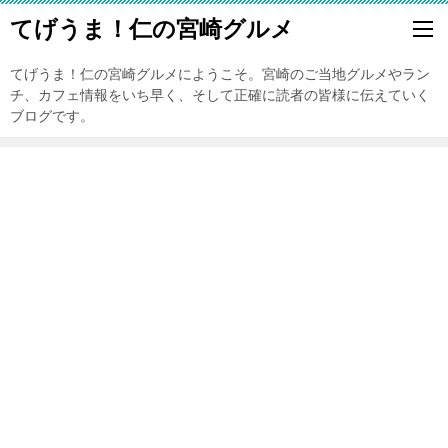
てげうま！仁の宮崎グルメ
てげうま！仁の宮崎グルメにようこそ。宮崎のご当地グルメやラン
チ、カフェ情報をいち早く、そして正確に読者の皆様に伝えていく
ブログです。