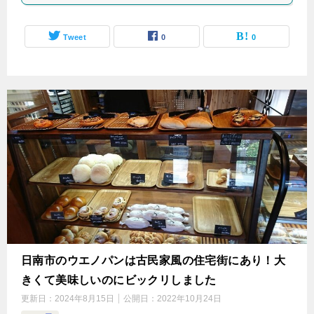
Tweet
0
0
日南市のウエノパンは古民家風の住宅街にあり！大
きくて美味しいのにビックリしました
更新日：
2024年8月15日
公開日：
2022年10月24日