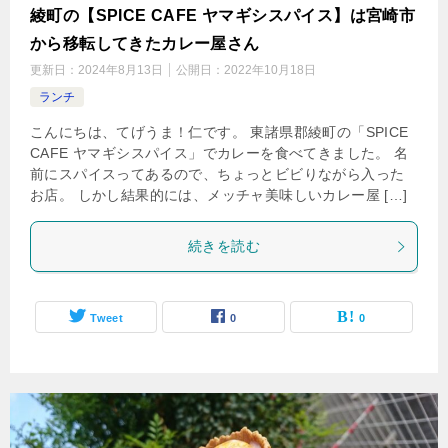
綾町の【SPICE CAFE ヤマギシスパイス】は宮崎市
から移転してきたカレー屋さん
更新日：
2024年8月13日
公開日：
2022年10月18日
ランチ
こんにちは、てげうま！仁です。 東諸県郡綾町の「SPICE
CAFE ヤマギシスパイス」でカレーを食べてきました。 名
前にスパイスってあるので、ちょっとビビりながら入った
お店。 しかし結果的には、メッチャ美味しいカレー屋 […]
続きを読む
Tweet
0
0