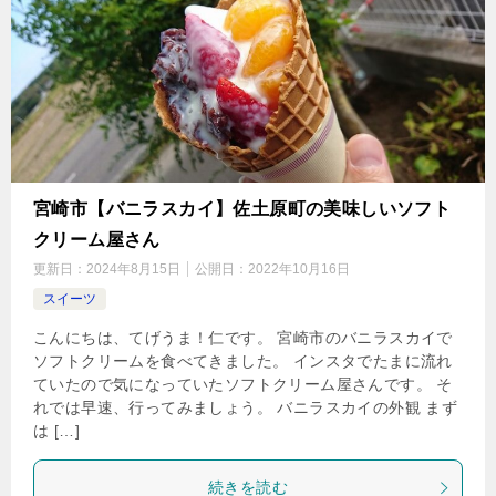
宮崎市【バニラスカイ】佐土原町の美味しいソフト
クリーム屋さん
更新日：
2024年8月15日
公開日：
2022年10月16日
スイーツ
こんにちは、てげうま！仁です。 宮崎市のバニラスカイで
ソフトクリームを食べてきました。 インスタでたまに流れ
ていたので気になっていたソフトクリーム屋さんです。 そ
れでは早速、行ってみましょう。 バニラスカイの外観 まず
は […]
続きを読む