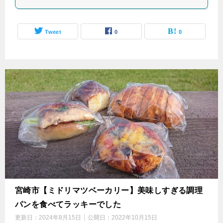
Tweet
0
0
宮崎市【ミドリマツベーカリー】美味しすぎる調理
パンを食べてラッキーでした
更新日：
2024年8月15日
公開日：
2022年10月15日