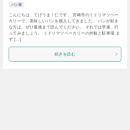
パン屋
こんにちは、てげうま！仁です。 宮崎市のミドリマツベー
カリーで、美味しいパンを購入してきました。 パンが好き
な方は、ぜひ最後まで読んでください。 それでは早速、行
ってみましょう。 ミドリマツベーカリーの外観と駐車場 ま
ず […]
続きを読む
Tweet
0
0
TOPへ
シェア
1
2
次へ