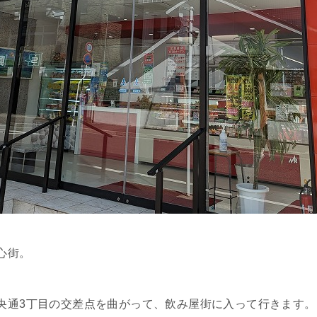
心街。
央通3丁目の交差点を曲がって、飲み屋街に入って行きます。