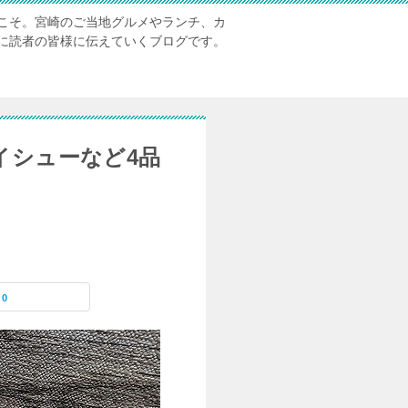
こそ。宮崎のご当地グルメやランチ、カ
に読者の皆様に伝えていくブログです。
イシューなど4品
0