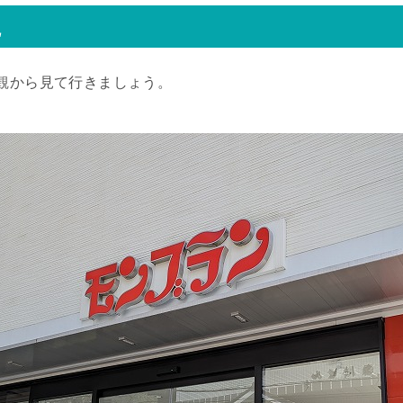
観
観から見て行きましょう。