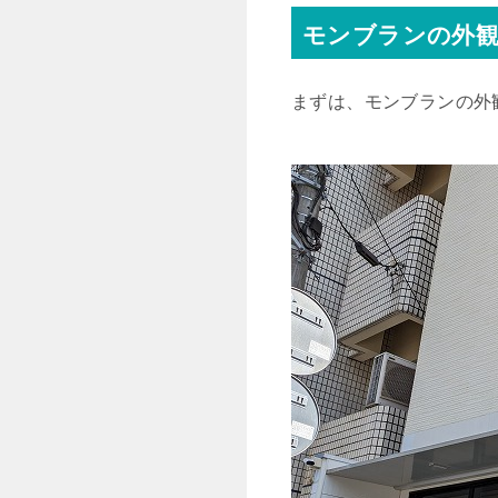
モンブランの外
まずは、モンブランの外