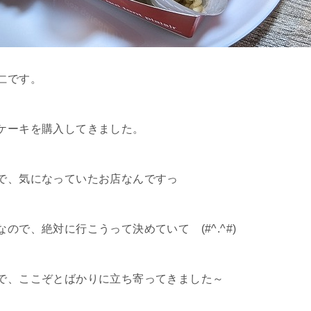
仁です。
ケーキを購入してきました。
で、気になっていたお店なんですっ
ので、絶対に行こうって決めていて (#^.^#)
で、ここぞとばかりに立ち寄ってきました～