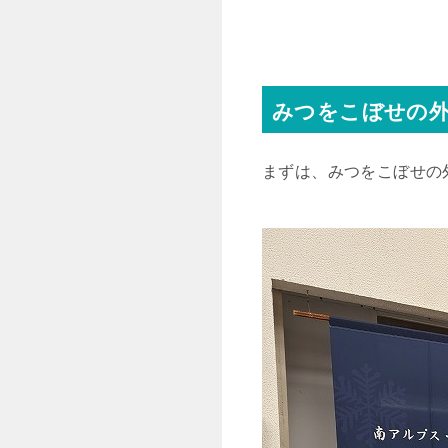
みつをこぼせの
まずは、みつをこぼせの