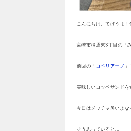
こんにちは、てげうま！
宮崎市橘通東3丁目の「
前回の「
コペリアーノ
」
美味しいコッペサンドを
今日はメッチャ暑いよな
そう思っていると…