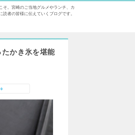
こそ。宮崎のご当地グルメやランチ、カ
に読者の皆様に伝えていくブログです。
ったかき氷を堪能
0