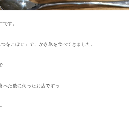
仁です。
みつをこぼせ」で、かき氷を食べてきました。
で
食べた後に伺ったお店ですっ
～