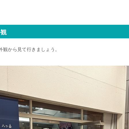
外観
外観から見て行きましょう。