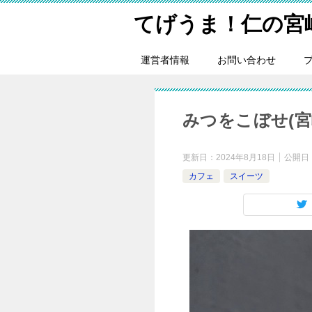
てげうま！仁の宮
運営者情報
お問い合わせ
みつをこぼせ(
更新日：
2024年8月18日
公開日
カフェ
スイーツ