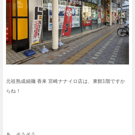
元祖熟成細麺 香来 宮崎ナナイロ店は、東館1階ですか
らね！
あ、そうそう。