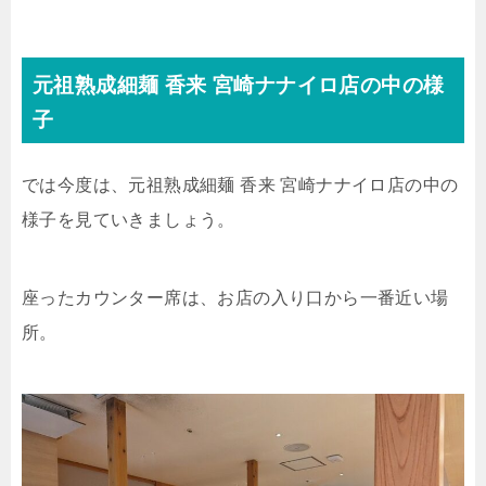
元祖熟成細麺 香来 宮崎ナナイロ店の中の様
子
では今度は、元祖熟成細麺 香来 宮崎ナナイロ店の中の
様子を見ていきましょう。
座ったカウンター席は、お店の入り口から一番近い場
所。