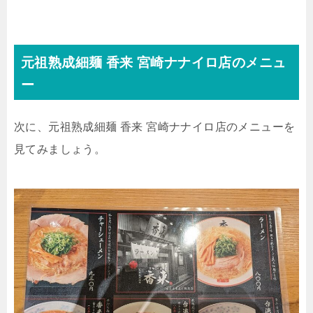
元祖熟成細麺 香来 宮崎ナナイロ店のメニュ
ー
次に、元祖熟成細麺 香来 宮崎ナナイロ店のメニューを
見てみましょう。