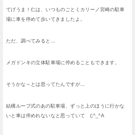
てげうま！仁は、いつものごとくカリーノ宮崎の駐車
場に車を停めて歩いてきましたよ。
ただ、調べてみると…
メガドンキの立体駐車場に停めることもできます。
そうかな～とは思ってたんですが…
結構ループ式のあの駐車場、ずっと上のほうに行かな
いと車は停めれないなと思っていて (;^_^A