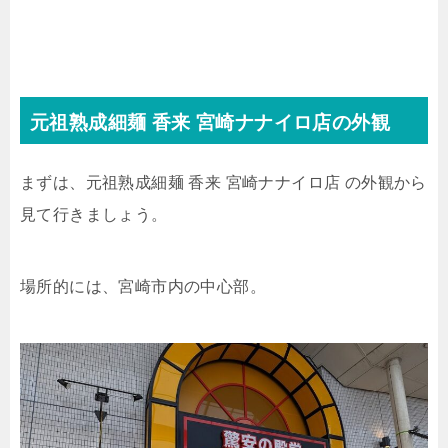
元祖熟成細麺 香来 宮崎ナナイロ店の外観
まずは、元祖熟成細麺 香来 宮崎ナナイロ店 の外観から
見て行きましょう。
場所的には、宮崎市内の中心部。