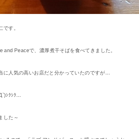
仁です。
ve and Peaceで、濃厚煮干そばを食べてきました。
当に人気の高いお店だと分かっていたのですが…
)ｼｸｼｸ…
ました～