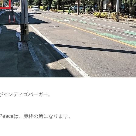
がインディゴバーガー。
nd Peaceは、赤枠の所になります。