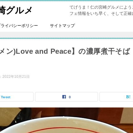
てげうま！仁の宮崎グルメによう
崎グルメ
フェ情報をいち早く、そして正確
プライバシーポリシー
サイトマップ
ン)Love and Peace】の濃厚煮干
：
2022年10月21日
Tweet
0