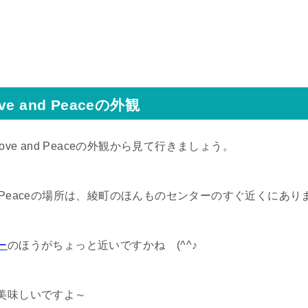
e and Peaceの外観
ve and Peaceの外観から見て行きましょう。
and Peaceの場所は、綾町のほんものセンターのすぐ近くにあり
ー
のほうがちょっと近いですかね (^^♪
美味しいですよ～