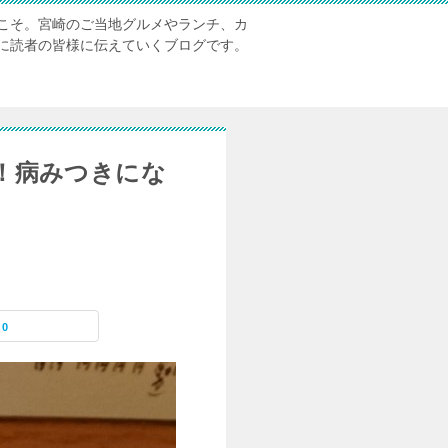
こそ。宮崎のご当地グルメやランチ、カ
に読者の皆様に伝えていくブログです。
そば！病みつきにな
0