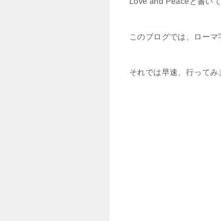
Love and Peac
このブログでは、ローマ字の
それでは早速、行ってみ