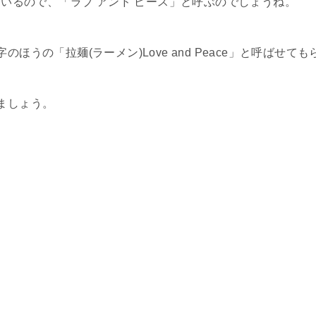
eと書いているので、「ラブ アンド ピース」と呼ぶのでしょうね。
ほうの「拉麺(ラーメン)Love and Peace」と呼ばせて
ましょう。