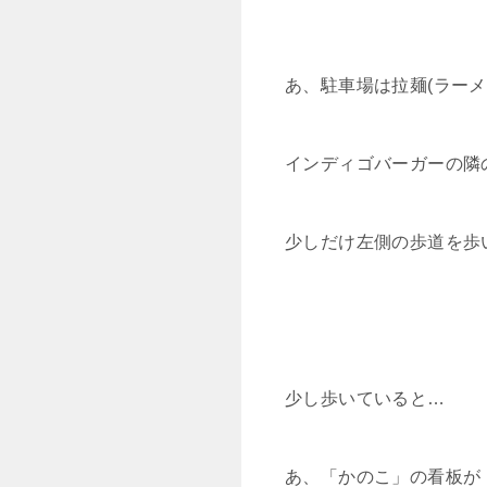
あ、駐車場は拉麺(ラーメン)
インディゴバーガーの隣
少しだけ左側の歩道を歩
少し歩いていると…
あ、「かのこ」の看板が