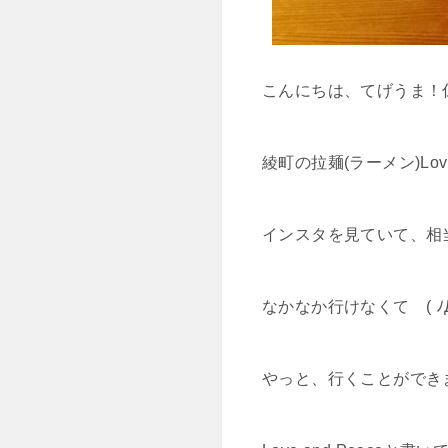
こんにちは、てげうま！
綾町の拉麺(ラーメン)Lo
インスタを見ていて、相
なかなか行けなくて ( ﾉД`
やっと、行くことができ