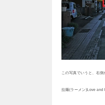
この写真でいうと、右側
拉麺(ラーメン)Love a