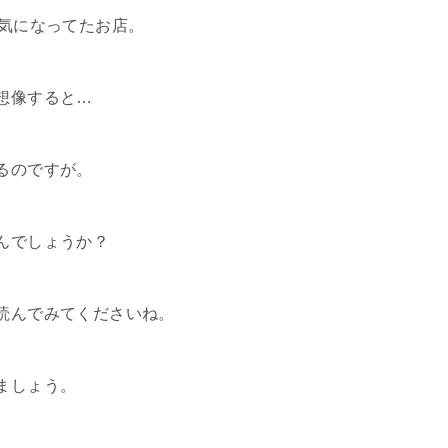
、気になってたお店。
想像すると…
るのですが。
んでしょうか？
読んでみてくださいね。
ましょう。