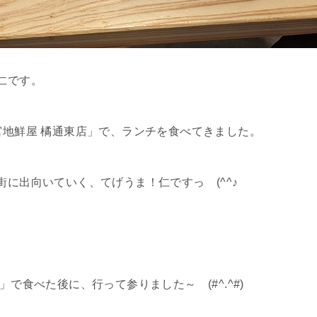
仁です。
宮地鮮屋 橘通東店」で、ランチを食べてきました。
に出向いていく、てげうま！仁ですっ (^^♪
」で食べた後に、行って参りました～ (#^.^#)