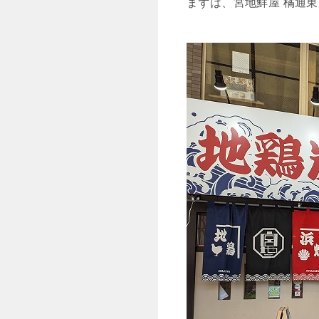
まずは、宮地鮮屋 橘通