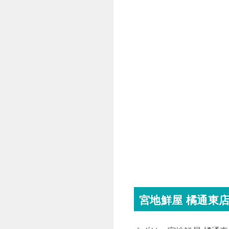
宮地鮮屋 橘通東