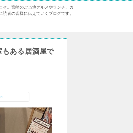
こそ。宮崎のご当地グルメやランチ、カ
に読者の皆様に伝えていくブログです。
個室もある居酒屋で
0