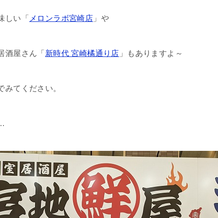
味しい「
メロンラボ宮崎店
」や
居酒屋さん「
新時代 宮崎橘通り店
」もありますよ～
でみてください。
…