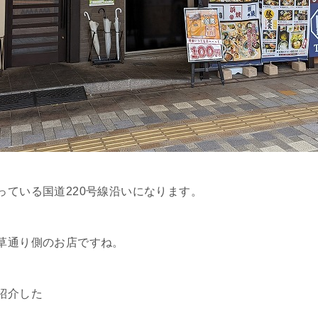
っている国道220号線沿いになります。
草通り側のお店ですね。
紹介した