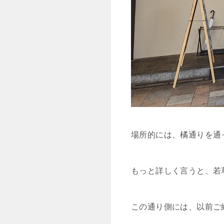
場所的には、橘通りを通
もっと詳しく言うと、若
この通り側には、以前ご