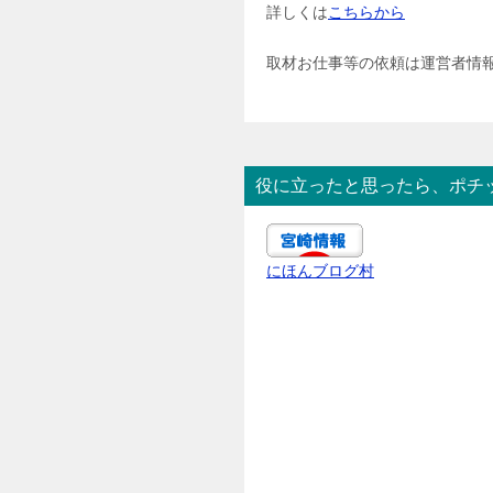
詳しくは
こちらから
取材お仕事等の依頼は運営者情
役に立ったと思ったら、ポチ
にほんブログ村