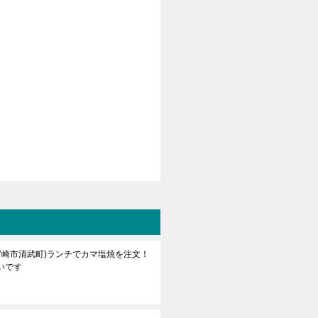
宮崎市清武町)ランチでカマ塩焼を注文！
いです