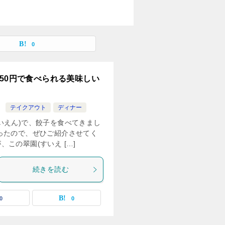
0
350円で食べられる美味しい
テイクアウト
ディナー
いえん)で、餃子を食べてきまし
ったので、ぜひご紹介させてく
この翠園(すいえ […]
続きを読む
0
0