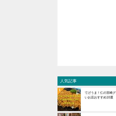
人気記事
てげうま！仁の宮崎グ
いお店おすすめ10選