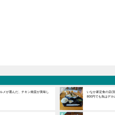
ルメが選んだ、チキン南蛮が美味し
いなか家定食の店(
800円でも魚はデカ