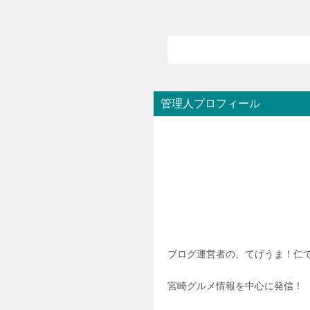
管理人プロフィール
ブログ運営者の、てげうま！仁
宮崎グルメ情報を中心に発信！