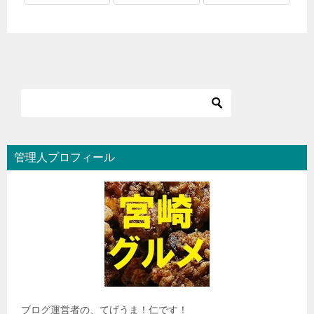
管理人プロフィール
ブログ運営者の、てげうま！仁です！