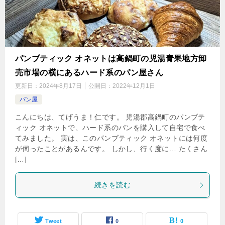
パンブティック オネットは高鍋町の児湯青果地方卸
売市場の横にあるハード系のパン屋さん
更新日：
2024年8月17日
公開日：
2022年12月1日
パン屋
こんにちは、てげうま！仁です。 児湯郡高鍋町のパンブテ
ィック オネットで、ハード系のパンを購入して自宅で食べ
てみました。 実は、このパンブティック オネットには何度
が伺ったことがあるんです。 しかし、行く度に… たくさん
[…]
続きを読む
Tweet
0
0