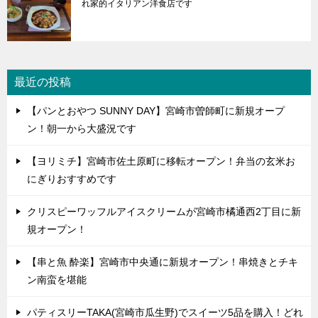
れ家的イタリアン洋食店です
最近の投稿
【パンとおやつ SUNNY DAY】宮崎市曽師町に新規オープ
ン！朝一から大盛況です
【ヨリミチ】宮崎市佐土原町に移転オープン！弁当の玄米お
にぎりおすすめです
クリスピーワッフルアイスクリームが宮崎市橘通西2丁目に新
規オープン！
【串と魚 酔楽】宮崎市中央通に新規オープン！串焼きとチキ
ン南蛮を堪能
パティスリーTAKA(宮崎市瓜生野)でスイーツ5品を購入！どれ