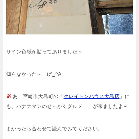
サイン色紙が貼ってありました～
知らなかった～ (;^_^A
※
あ、宮崎市大島町の「
クレイトンハウス大島店
」に
も、バナナマンのせっかくグルメ！！が来ましたよ～
よかったら合わせて読んでみてください。