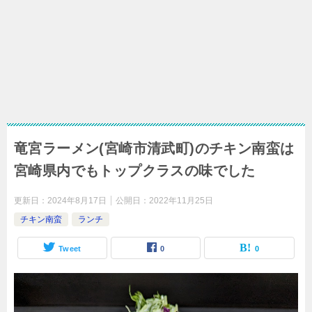
竜宮ラーメン(宮崎市清武町)のチキン南蛮は
宮崎県内でもトップクラスの味でした
更新日：
2024年8月17日
公開日：
2022年11月25日
チキン南蛮
ランチ
Tweet
0
0