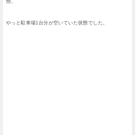
態。
やっと駐車場1台分が空いていた状態でした。