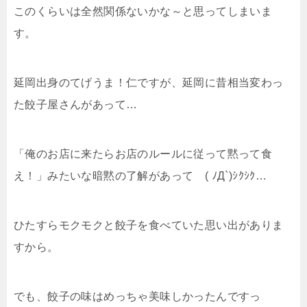
このくらいは全然関係ないかな～と思ってしまいま
す。
延岡出身のてげうま！仁ですが、延岡に昔相当変わっ
た餃子屋さんがあって…
「俺のお店に来たらお店のルールに従って黙って食
え！」みたいな暗黙の了解があって ( ﾉД`)ｼｸｼｸ…
ひたすらモクモクと餃子を食べていた思い出がありま
すから。
でも、餃子の味はめっちゃ美味しかったんですっ