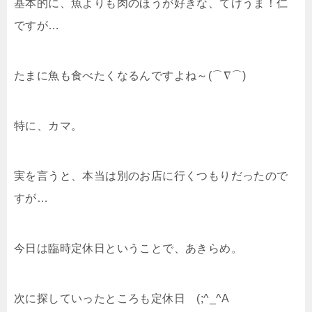
基本的に、魚よりも肉のほうが好きな、てげうま！仁
ですが…
たまに魚も食べたくなるんですよね～(⌒∇⌒)
特に、カマ。
実を言うと、本当は別のお店に行くつもりだったので
すが…
今日は臨時定休日ということで、あきらめ。
次に探していったところも定休日 (;^_^A