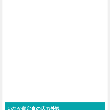
いなか家定食の店の外観