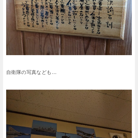
自衛隊の写真なども…