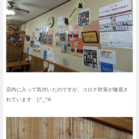
店内に入って気付いたのですが、コロナ対策が徹底さ
れています (;^_^A