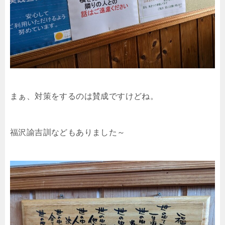
まぁ、対策をするのは賛成ですけどね。
福沢諭吉訓などもありました～