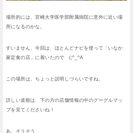
場所的には、宮崎大学医学部附属病院に意外に近い場
所になるのかな。
すいません、今回は、ほとんどナビを使って「いなか
家定食の店」に着いたので (;^_^A
この場所は、ちょっと説明しづらいですね。
詳しい道順は、下の方の店舗情報の中のグーグルマッ
プを見てくださいね！
あ、そうそう