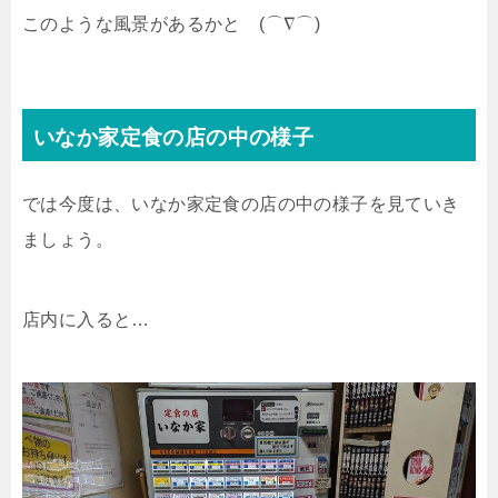
このような風景があるかと (⌒∇⌒)
いなか家定食の店の中の様子
では今度は、いなか家定食の店の中の様子を見ていき
ましょう。
店内に入ると…