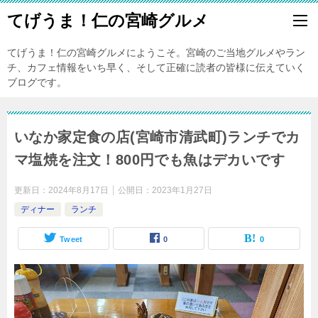
てげうま！仁の宮崎グルメ
てげうま！仁の宮崎グルメにようこそ。宮崎のご当地グルメやラン
チ、カフェ情報をいち早く、そして正確に読者の皆様に伝えていく
ブログです。
いなか家定食の店(宮崎市清武町)ランチでカ
マ塩焼を注文！800円でも魚はデカいです
更新日：
2024年8月17日
公開日：
2023年1月27日
ディナー
ランチ
Tweet
0
0