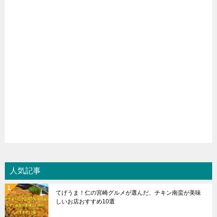
人気記事
てげうま！仁の宮崎グルメが選んだ、チキン南蛮が美味
しいお店おすすめ10選