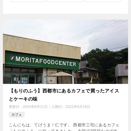
【もりのふう】西都市にあるカフェで買ったアイス
とケーキの味
更新日：
2024年8月11日
公開日：
2022年8月16日
カフェ
こんにちは、てげうま！仁です。 西都市三宅にあるカフェ