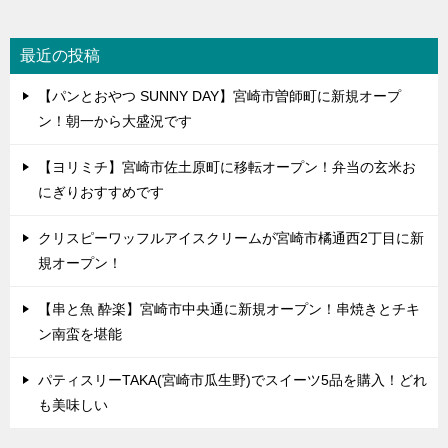
最近の投稿
【パンとおやつ SUNNY DAY】宮崎市曽師町に新規オープ
ン！朝一から大盛況です
【ヨリミチ】宮崎市佐土原町に移転オープン！弁当の玄米お
にぎりおすすめです
クリスピーワッフルアイスクリームが宮崎市橘通西2丁目に新
規オープン！
【串と魚 酔楽】宮崎市中央通に新規オープン！串焼きとチキ
ン南蛮を堪能
パティスリーTAKA(宮崎市瓜生野)でスイーツ5品を購入！どれ
も美味しい