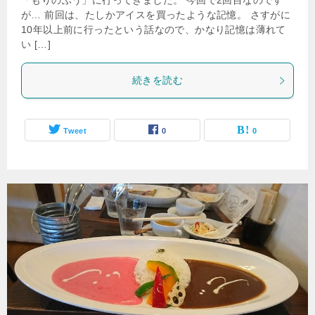
「もりのふう」に行ってきました。 今回で2回目なのです
が… 前回は、たしかアイスを買ったような記憶。 さすがに
10年以上前に行ったという話なので、かなり記憶は薄れて
い […]
続きを読む
Tweet
0
0