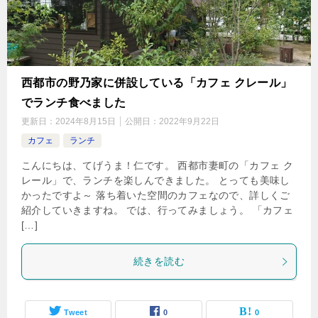
西都市の野乃家に併設している「カフェ クレール」
でランチ食べました
更新日：
2024年8月15日
公開日：
2022年9月22日
カフェ
ランチ
こんにちは、てげうま！仁です。 西都市妻町の「カフェ ク
レール」で、ランチを楽しんできました。 とっても美味し
かったですよ～ 落ち着いた空間のカフェなので、詳しくご
紹介していきますね。 では、行ってみましょう。 「カフェ
[…]
続きを読む
Tweet
0
0