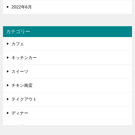
2022年6月
カテゴリー
カフェ
キッチンカー
スイーツ
チキン南蛮
テイクアウト
ディナー
デカ盛り