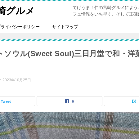
てげうま！仁の宮崎グルメによう
崎グルメ
フェ情報をいち早く、そして正確
プライバシーポリシー
サイトマップ
ソウル(Sweet Soul)三日月堂で和・
：
2023年10月25日
Tweet
0