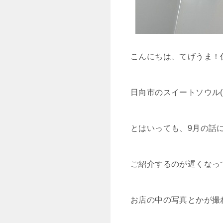
こんにちは、てげうま！
日向市のスイートソウル(
とはいっても、9月の話にな
ご紹介するのが遅くなっ
お店の中の写真とかが撮