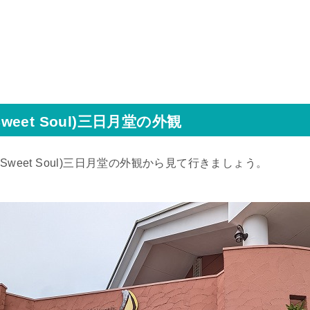
eet Soul)三日月堂の外観
weet Soul)三日月堂の外観から見て行きましょう。