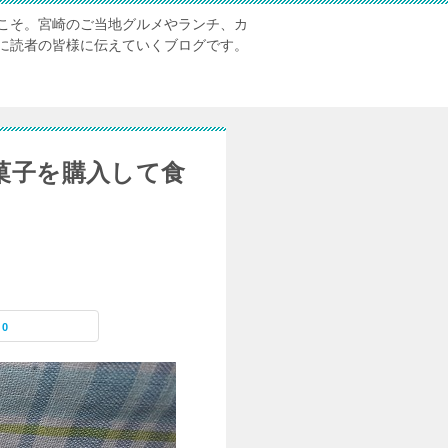
こそ。宮崎のご当地グルメやランチ、カ
に読者の皆様に伝えていくブログです。
洋菓子を購入して食
0