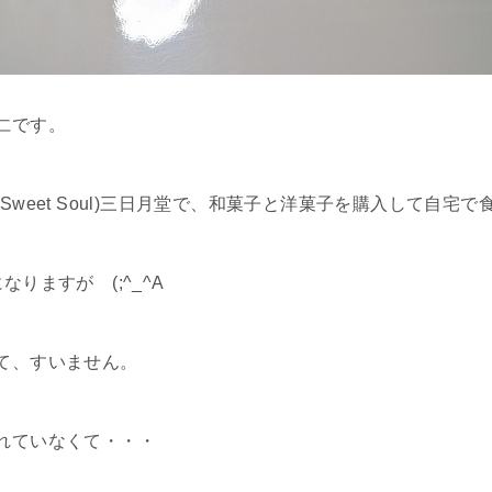
仁です。
Sweet Soul)三日月堂で、和菓子と洋菓子を購入して自宅
りますが (;^_^A
て、すいません。
れていなくて・・・