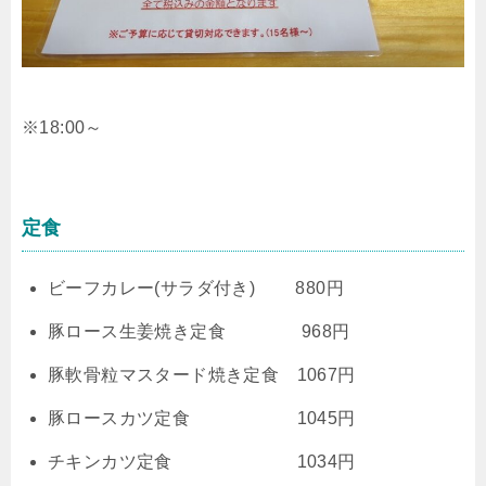
※18:00～
定食
ビーフカレー(サラダ付き) 880円
豚ロース生姜焼き定食 968円
豚軟骨粒マスタード焼き定食 1067円
豚ロースカツ定食 1045円
チキンカツ定食 1034円