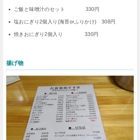
ご飯と味噌汁のセット 330円
塩おにぎり2個入り(海苔orふりかけ) 308円
焼きおにぎり2個入り 330円
揚げ物