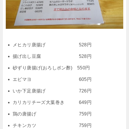
メヒカリ唐揚げ 528円
揚げ出し豆腐 528円
砂ずり唐揚げ(おろしポン酢) 550円
エビマヨ 605円
いか下足唐揚げ 726円
カリカリチーズ大葉巻き 649円
鶏の唐揚げ 759円
チキンカツ 759円