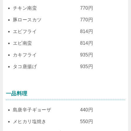
チキン南蛮 770円
豚ロースカツ 770円
エビフライ 814円
エビ南蛮 814円
カキフライ 935円
タコ唐揚げ 935円
一品料理
島唐辛子ギョーザ 440円
メヒカリ塩焼き 550円