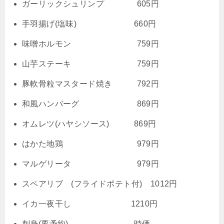
ガーリックシュリンプ 605円
手羽揚げ(塩味) 660円
味噌ホルモン 759円
山芋ステーキ 759円
豚軟骨粒マスタード焼き 792円
和風ハンバーグ 869円
オムレツ(ハヤシソース) 869円
はかた地鶏 979円
マルゲリータ 979円
スペアリブ (フライドポテト付) 1012円
イカ一夜干し 1210円
刺身(要予約) 時価