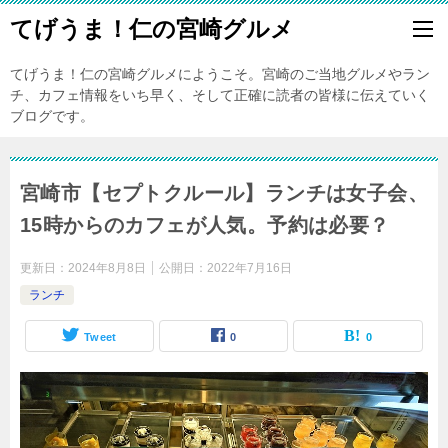
てげうま！仁の宮崎グルメ
てげうま！仁の宮崎グルメにようこそ。宮崎のご当地グルメやラン
チ、カフェ情報をいち早く、そして正確に読者の皆様に伝えていく
ブログです。
宮崎市【セプトクルール】ランチは女子会、
15時からのカフェが人気。予約は必要？
更新日：
2024年8月8日
公開日：
2022年7月16日
ランチ
Tweet
0
0