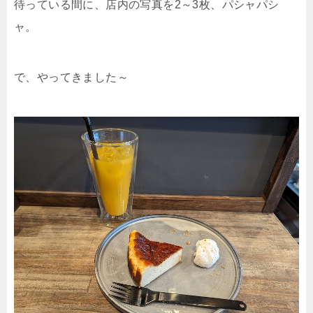
待っている間に、店内の写真を2～3枚、パシャパシ
ャ。
で、やってきました～