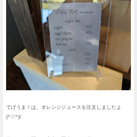
てげうま！は、オレンジジュースを注文しましたよ
(^▽^)/