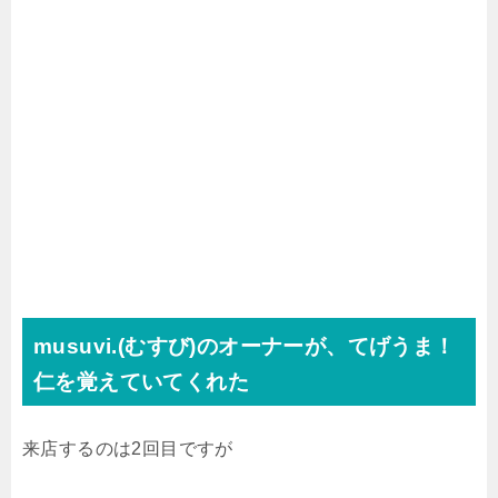
musuvi.(むすび)のオーナーが、てげうま！
仁を覚えていてくれた
来店するのは2回目ですが