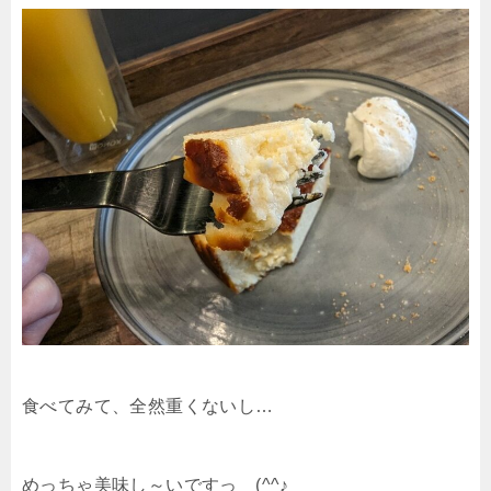
食べてみて、全然重くないし…
めっちゃ美味し～いですっ (^^♪