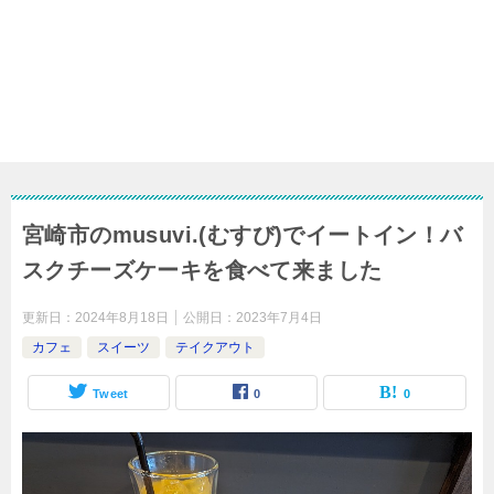
宮崎市のmusuvi.(むすび)でイートイン！バ
スクチーズケーキを食べて来ました
更新日：
2024年8月18日
公開日：
2023年7月4日
カフェ
スイーツ
テイクアウト
Tweet
0
0