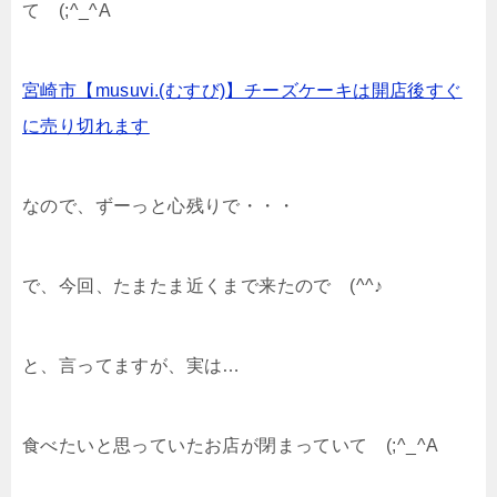
て (;^_^A
宮崎市【musuvi.(むすび)】チーズケーキは開店後すぐ
に売り切れます
なので、ずーっと心残りで・・・
で、今回、たまたま近くまで来たので (^^♪
と、言ってますが、実は…
食べたいと思っていたお店が閉まっていて (;^_^A