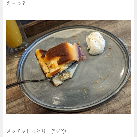
え～っ？
メッチャしっとり (^▽^)/