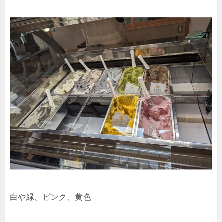
白や緑、ピンク、黄色