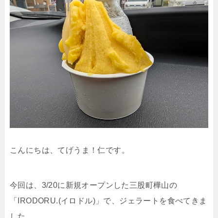
こんにちは、てげうま！仁です。
今回は、3/20に新規オープンした三股町樺山の
「IRODORU.(イロドル)」で、ジェラートを食べてきま
した。