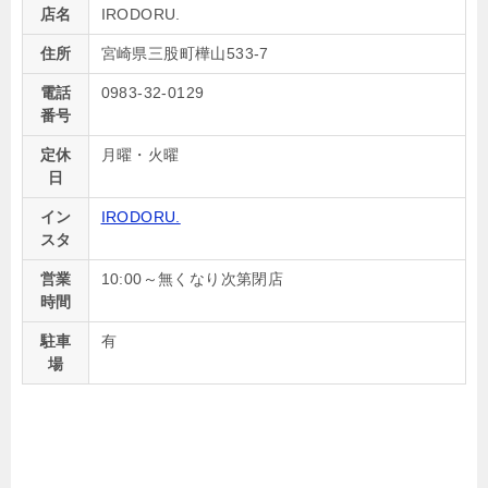
店名
IRODORU.
住所
宮崎県三股町樺山533-7
電話
0983-32-0129
番号
定休
月曜・火曜
日
イン
IRODORU.
スタ
営業
10:00～無くなり次第閉店
時間
駐車
有
場