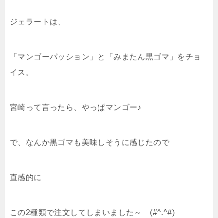
ジェラートは、
「マンゴーパッション」と「みまたん黒ゴマ」をチョ
イス。
宮崎って言ったら、やっぱマンゴー♪
で、なんか黒ゴマも美味しそうに感じたので
直感的に
この2種類で注文してしまいました～ (#^.^#)