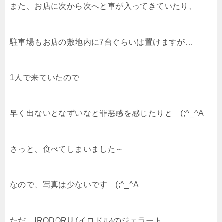
また、お店に次から次へと車が入ってきていたり、
駐車場もお店の敷地内に7台ぐらいは置けますが…
1人で来ていたので
早く出ないとなずいなと罪悪感を感じたりと (;^_^A
さっと、食べてしまいました～
なので、写真は少ないです (;^_^A
ただ、IRODORU.(イロドル)のジェラート