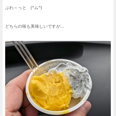
ぶわ～っと (^ム^)
どちらの味も美味しいですが…