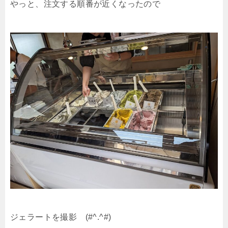
やっと、注文する順番が近くなったので
ジェラートを撮影 (#^.^#)