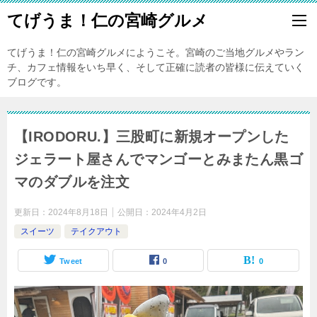
てげうま！仁の宮崎グルメ
てげうま！仁の宮崎グルメにようこそ。宮崎のご当地グルメやラン
チ、カフェ情報をいち早く、そして正確に読者の皆様に伝えていく
ブログです。
【IRODORU.】三股町に新規オープンした
ジェラート屋さんでマンゴーとみまたん黒ゴ
マのダブルを注文
更新日：
2024年8月18日
公開日：
2024年4月2日
スイーツ
テイクアウト
Tweet
0
0