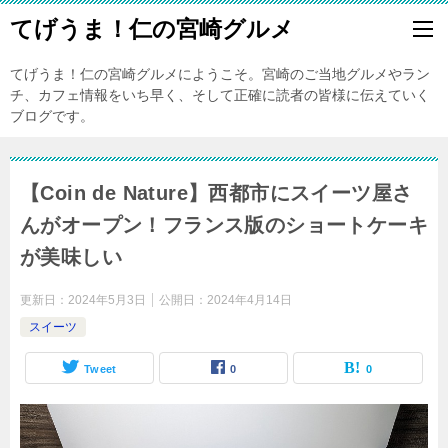
てげうま！仁の宮崎グルメ
てげうま！仁の宮崎グルメにようこそ。宮崎のご当地グルメやラン
チ、カフェ情報をいち早く、そして正確に読者の皆様に伝えていく
ブログです。
【Coin de Nature】西都市にスイーツ屋さ
んがオープン！フランス版のショートケーキ
が美味しい
更新日：
2024年5月3日
公開日：
2024年4月14日
スイーツ
Tweet
0
0