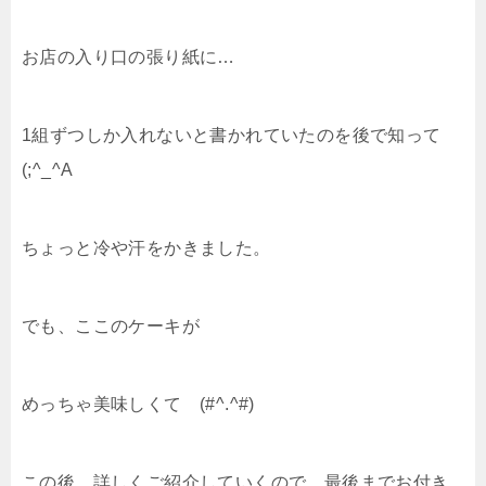
お店の入り口の張り紙に…
1組ずつしか入れないと書かれていたのを後で知って
(;^_^A
ちょっと冷や汗をかきました。
でも、ここのケーキが
めっちゃ美味しくて (#^.^#)
この後、詳しくご紹介していくので、最後までお付き