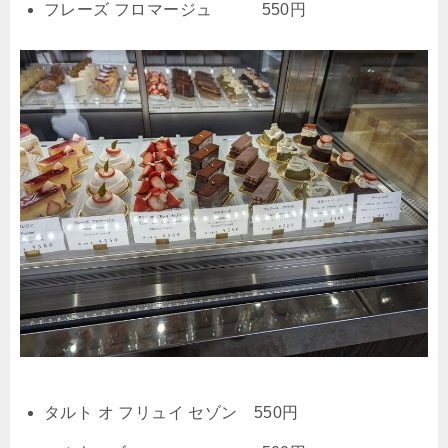
フレーズ フロマージュ 550円
タルト オ フリュイ セゾン 550円