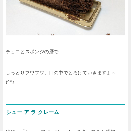
チョコとスポンジの層で
しっとりフワフワ、口の中でとろけていきますよ～
(^^♪
シュー ア ラ クレーム