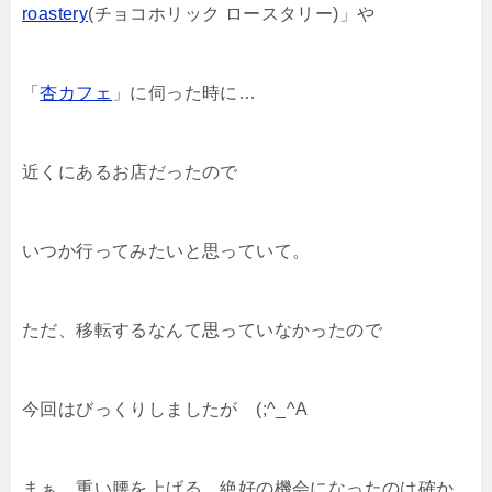
roastery
(チョコホリック ロースタリー)」や
「
杏カフェ
」に伺った時に…
近くにあるお店だったので
いつか行ってみたいと思っていて。
ただ、移転するなんて思っていなかったので
今回はびっくりしましたが (;^_^A
まぁ、重い腰を上げる、絶好の機会になったのは確か