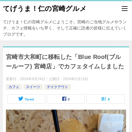
てげうま！仁の宮崎グルメ
てげうま！仁の宮崎グルメにようこそ。宮崎のご当地グルメやラン
チ、カフェ情報をいち早く、そして正確に読者の皆様に伝えていく
ブログです。
宮崎市大和町に移転した「Blue Roof(ブル
ールーフ) 宮崎店」でカフェタイムしました
更新日：
2024年9月24日
公開日：
2024年2月13日
カフェ
スイーツ
テイクアウト
Tweet
0
0