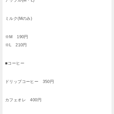
アップル(M・L)
ミルク(Mのみ)
※M 190円
※L 210円
■コーヒー
ドリップコーヒー 350円
カフェオレ 400円