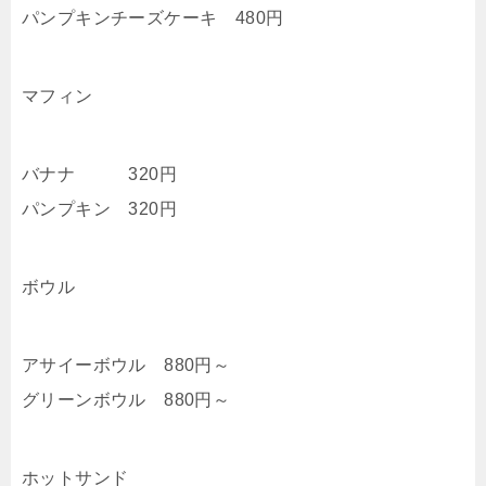
パンプキンチーズケーキ 480円
マフィン
バナナ 320円
パンプキン 320円
ボウル
アサイーボウル 880円～
グリーンボウル 880円～
ホットサンド