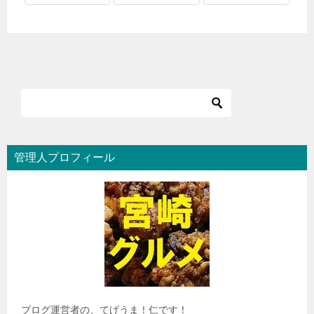
管理人プロフィール
ブログ運営者の、てげうま！仁です！