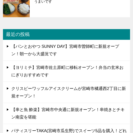
うまいです
最近の投稿
【パンとおやつ SUNNY DAY】宮崎市曽師町に新規オープ
ン！朝一から大盛況です
【ヨリミチ】宮崎市佐土原町に移転オープン！弁当の玄米お
にぎりおすすめです
クリスピーワッフルアイスクリームが宮崎市橘通西2丁目に新
規オープン！
【串と魚 酔楽】宮崎市中央通に新規オープン！串焼きとチキ
ン南蛮を堪能
パティスリーTAKA(宮崎市瓜生野)でスイーツ5品を購入！どれ