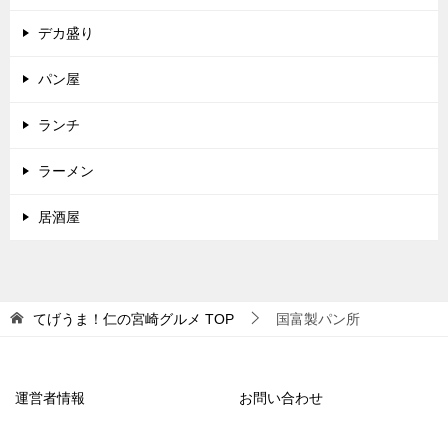
デカ盛り
パン屋
ランチ
ラーメン
居酒屋
てげうま！仁の宮崎グルメ
TOP
国富製パン所
運営者情報
お問い合わせ