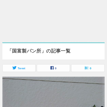
「国富製パン所」の記事一覧
Tweet
0
0