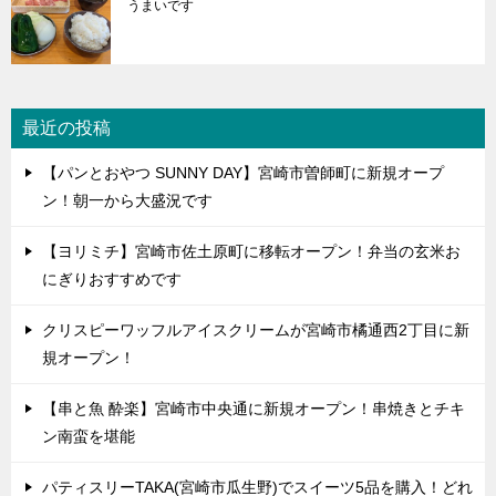
うまいです
最近の投稿
【パンとおやつ SUNNY DAY】宮崎市曽師町に新規オープ
ン！朝一から大盛況です
【ヨリミチ】宮崎市佐土原町に移転オープン！弁当の玄米お
にぎりおすすめです
クリスピーワッフルアイスクリームが宮崎市橘通西2丁目に新
規オープン！
【串と魚 酔楽】宮崎市中央通に新規オープン！串焼きとチキ
ン南蛮を堪能
パティスリーTAKA(宮崎市瓜生野)でスイーツ5品を購入！どれ