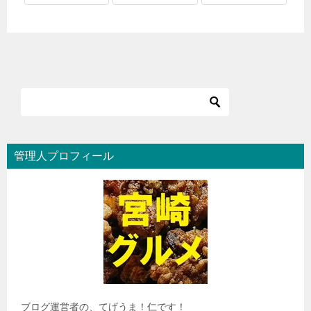
管理人プロフィール
ブログ運営者の、てげうま！仁です！