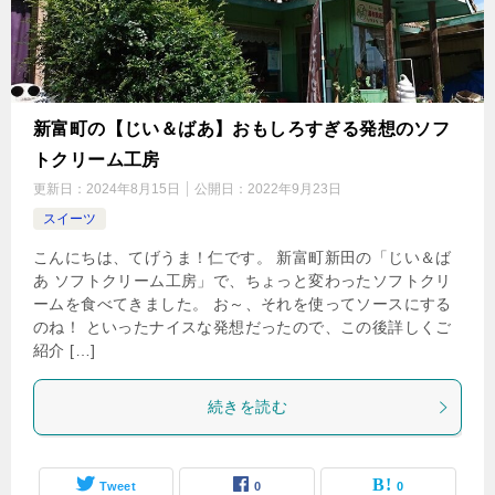
新富町の【じい＆ばあ】おもしろすぎる発想のソフ
トクリーム工房
更新日：
2024年8月15日
公開日：
2022年9月23日
スイーツ
こんにちは、てげうま！仁です。 新富町新田の「じい＆ば
あ ソフトクリーム工房」で、ちょっと変わったソフトクリ
ームを食べてきました。 お～、それを使ってソースにする
のね！ といったナイスな発想だったので、この後詳しくご
紹介 […]
続きを読む
Tweet
0
0