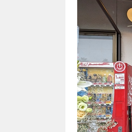
鬼玉うどんの外観
まずは、鬼玉うどんの外