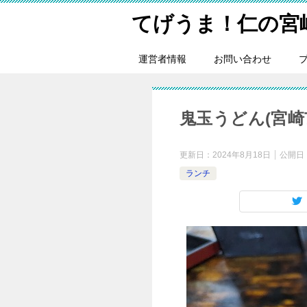
てげうま！仁の宮
運営者情報
お問い合わせ
鬼玉うどん(宮
更新日：
2024年8月18日
公開日
ランチ