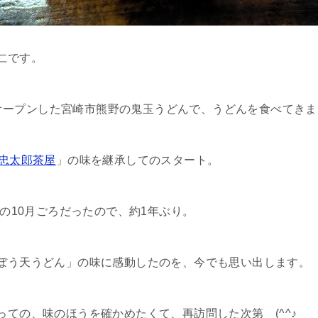
仁です。
新規オープンした宮崎市熊野の鬼玉うどんで、うどんを食べてき
忠太郎茶屋
」の味を継承してのスタート。
年の10月ごろだったので、約1年ぶり。
ぼう天うどん」の味に感動したのを、今でも思い出します。
っての、味のほうを確かめたくて、再訪問した次第 (^^♪