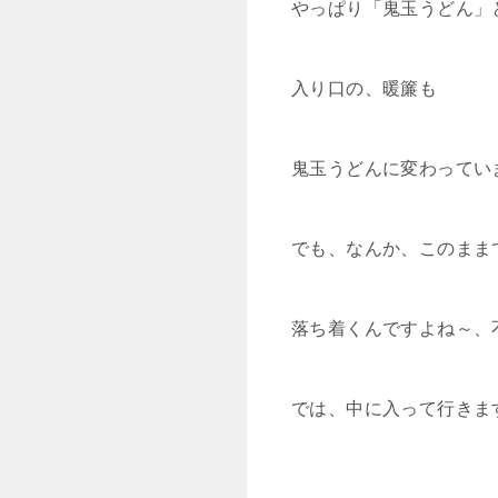
やっぱり「鬼玉うどん」
入り口の、暖簾も
鬼玉うどんに変わってい