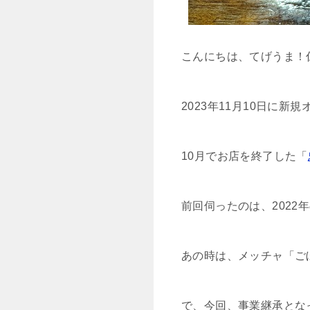
こんにちは、てげうま！
2023年11月10日に
10月でお店を終了した「
前回伺ったのは、2022
あの時は、メッチャ「ご
で、今回、事業継承とな