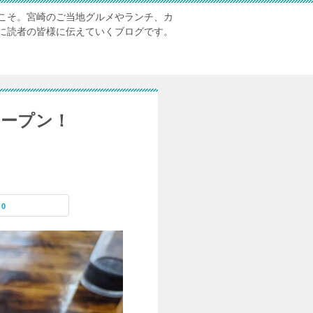
こそ。宮崎のご当地グルメやランチ、カ
に読者の皆様に伝えていくブログです。
オープン！
0