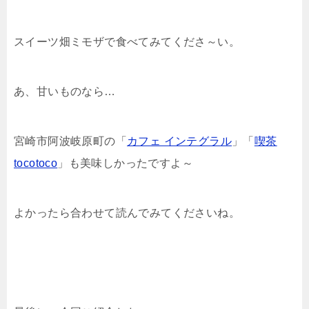
スイーツ畑ミモザで食べてみてくださ～い。
あ、甘いものなら…
宮崎市阿波岐原町の「
カフェ インテグラル
」「
喫茶
tocotoco
」も美味しかったですよ～
よかったら合わせて読んでみてくださいね。