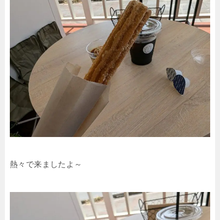
熱々で来ましたよ～