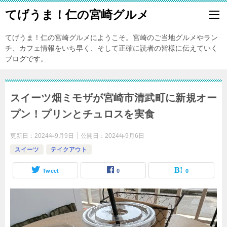
てげうま！仁の宮崎グルメ
てげうま！仁の宮崎グルメにようこそ。宮崎のご当地グルメやラン
チ、カフェ情報をいち早く、そして正確に読者の皆様に伝えていく
ブログです。
スイーツ畑ミモザが宮崎市清武町に新規オー
プン！プリンとチュロスを実食
更新日：
2024年9月9日
公開日：
2024年9月6日
スイーツ
テイクアウト
Tweet
0
0